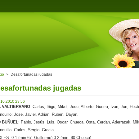
cio
>
Desafortunadas jugadas
esafortunadas jugadas
.10.2010 23:56
A VALTIERRANO
: Carlos, Iñigo, Mikel, Josu, Alberto, Guerra, Ivan, Jon, Hect
nquillo: Jose, Javier, Adrian, Ruben, Dayan.
D BUÑUEL
: Pablo, Jesús, Luis, Oscar, Chueca, Osta, Cerdan, Aderrazak, Mik
nquillo: Carlos, Sergio, Gracia.
LES: 0-1 (min 67. Guillermo) 0-2 (min. 80 Chueca)