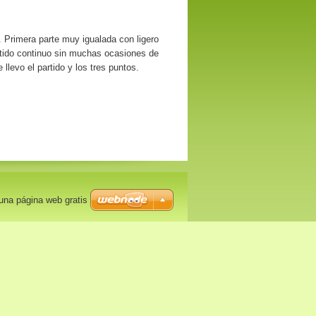
n. Primera parte muy igualada con ligero
artido continuo sin muchas ocasiones de
llevo el partido y los tres puntos.
una página web gratis