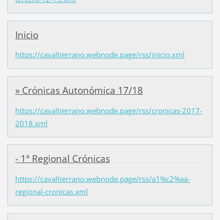
Inicio
https://cavaltierrano.webnode.page/rss/inicio.xml
» Crónicas Autonómica 17/18
https://cavaltierrano.webnode.page/rss/cronicas-2017-
2018.xml
- 1ª Regional Crónicas
https://cavaltierrano.webnode.page/rss/a1%c2%aa-
regional-cronicas.xml