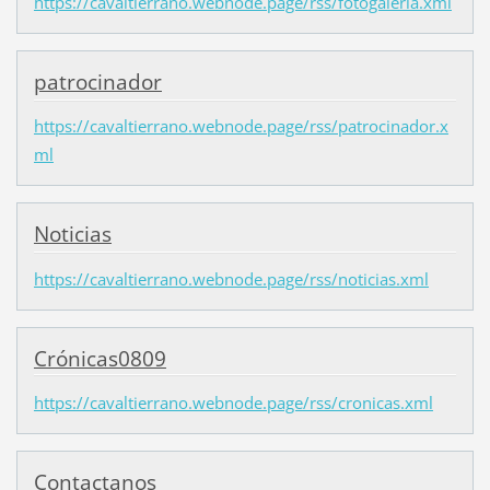
https://cavaltierrano.webnode.page/rss/fotogaleria.xml
patrocinador
https://cavaltierrano.webnode.page/rss/patrocinador.x
ml
Noticias
https://cavaltierrano.webnode.page/rss/noticias.xml
Crónicas0809
https://cavaltierrano.webnode.page/rss/cronicas.xml
Contactanos