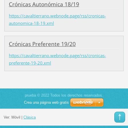
Crónicas Autonómica 18/19
https://cavaltierrano.webnode.page/rss/cronicas-
autonomica-18-19.xml
Crónicas Preferente 19/20
https://cavaltierrano.webnode.page/rss/cronicas-
preferente-19-20.xml
prueba © 2022 Todos los derechos reservados.
Crea una página web gratis
Ver:
Móvil
|
Clásica