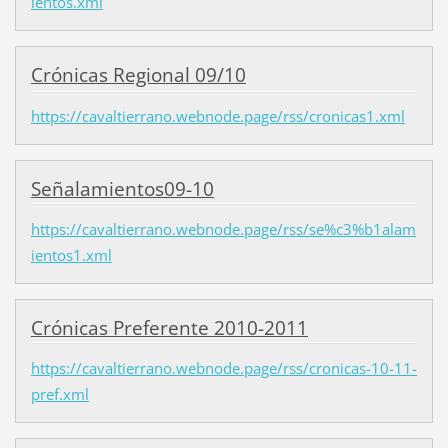
ientos.xml
Crónicas Regional 09/10
https://cavaltierrano.webnode.page/rss/cronicas1.xml
Señalamientos09-10
https://cavaltierrano.webnode.page/rss/se%c3%b1alam
ientos1.xml
Crónicas Preferente 2010-2011
https://cavaltierrano.webnode.page/rss/cronicas-10-11-
pref.xml