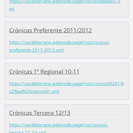
https://cavaltierrano.webnode.page/rss/novedades1.x
ml
Crónicas Preferente 2011/2012
https://cavaltierrano.webnode.page/rss/cronicas-
preferente-2011-2012.xml
Crónicas 1ª Regional 10-11
https://cavaltierrano.webnode.page/rss/cronicas%201%
c2%aa%20regional1.xml
Crónicas Tercera 12/13
https://cavaltierrano.webnode.page/rss/conicas-
tercera-12-13.xml