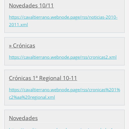
Novedades 10/11
https://cavaltierrano.webnode.page/rss/noticias-2010-
2011.xml
» Crónicas
https://cavaltierrano.webnode.page/rss/cronicas2.xml
Crónicas 1ª Regional 10-11
https://cavaltierrano.webnode.page/rss/cronicas%201%
c2%aa%20regional.xml
Novedades