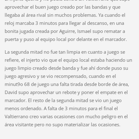
aprovechar el buen juego creado por las bandas y que
llegaba al área rival sin muchos problemas. Ya cuando el
reloj marcaba 3 minutos para llegar al descanso, en una
bonita jugada creada por Aguirre, Ismael supo rematar a
puerta y puso al equipo local por delante en el marcador.
La segunda mitad no fue tan limpia en cuanto a juego se
refiere, el injerto vio que el equipo local estaba haciendo un
juego limpio creado desde banda y fue ahí donde puso su
juego agresivo y se vio recompensado, cuando en el
minut9o 68 de juego una falta tirada desde borde de área,
David supo aprovechar un rebote y poner el empate en el
marcador. El resto de la segunda mitad se vio un juego
menos ordenado. A falta de 3 minutos para el final el
Valtierrano creo varias ocasiones con mucho peligro en el
área visitante pero no supo materializar las ocasiones.