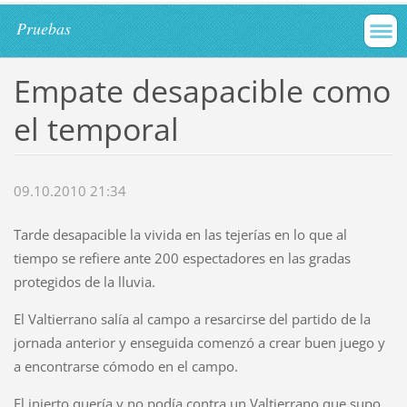
Pruebas
Empate desapacible como
el temporal
09.10.2010 21:34
Tarde desapacible la vivida en las tejerías en lo que al
tiempo se refiere ante 200 espectadores en las gradas
protegidos de la lluvia.
El Valtierrano salía al campo a resarcirse del partido de la
jornada anterior y enseguida comenzó a crear buen juego y
a encontrarse cómodo en el campo.
El injerto quería y no podía contra un Valtierrano que supo