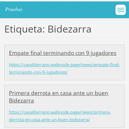
Pruebas
Etiqueta: Bidezarra
Empate final terminando con 9 jugadores
https://cavaltierrano.webnode.page/news/empate-final-
terminando-con-9-jugadores/
Primera derrota en casa ante un buen
Bidezarra
https://cavaltierrano.webnode.page/news/primera-
derrota-en-casa-ante-un-buen-bidezarra/