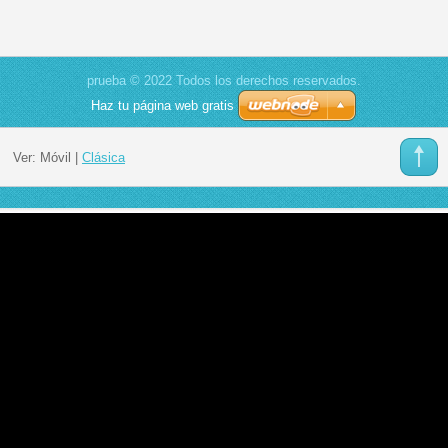
prueba © 2022 Todos los derechos reservados.
Haz tu página web gratis
Ver:
Móvil
|
Clásica
Consulting web - Crea tu página con nosotros