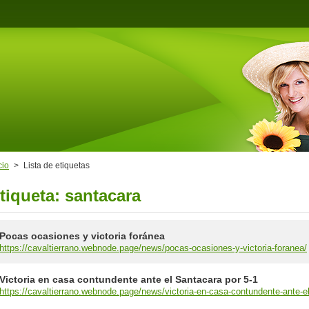
cio
>
Lista de etiquetas
tiqueta: santacara
Pocas ocasiones y victoria foránea
https://cavaltierrano.webnode.page/news/pocas-ocasiones-y-victoria-foranea/
Victoria en casa contundente ante el Santacara por 5-1
https://cavaltierrano.webnode.page/news/victoria-en-casa-contundente-ante-el